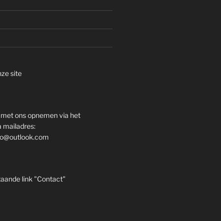
ze site
 met ons opnemen via het
a mailadres:
eso@outlook.com
taande link "Contact"