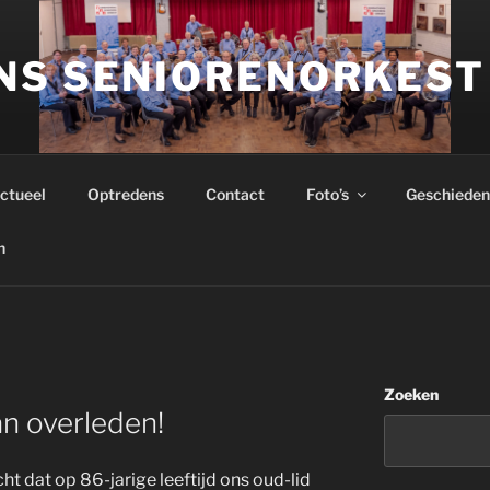
NS SENIORENORKEST
ctueel
Optredens
Contact
Foto’s
Geschieden
n
Zoeken
n overleden!
ht dat op 86-jarige leeftijd ons oud-lid