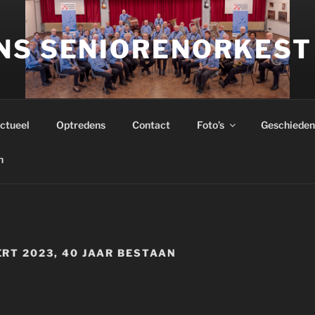
NS SENIORENORKEST
ctueel
Optredens
Contact
Foto’s
Geschieden
n
RT 2023, 40 JAAR BESTAAN