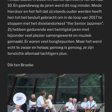
10. En gaandeweg de jaren werd dit nog minder. Mede
hierdoor en het feit dat zij steeds ouder werden heeft
hen tot het besluit gebracht om in de loop van 2017 te
stoppen met het dixielandorkest “the Senior Jazzmen”.
Zij hebben gedurende een twintigtal jaren met
bijzonder veel plezier samengewerkt en muziek
gemaakt. Er waren veel hoogtepunten. Maar het werd
echt te zwaar en helaas: genoeg is genoeg, ze zijn
tenslotte allemaal tachtigers plus .
Dik ten Broeke