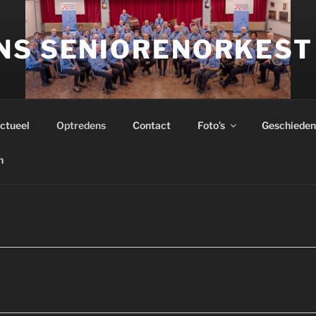
NS SENIORENORKEST
ctueel
Optredens
Contact
Foto’s
Geschieden
n