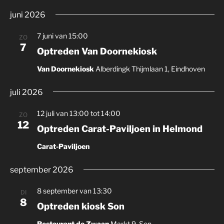
e
juni 2026
7 juni van 15:00
ZO
7
Optreden Van Doornekiosk
Van Doornekiosk
Alberdingk Thijmlaan 1, Eindhoven
juli 2026
12 juli van 13:00
tot
14:00
ZO
12
Optreden Carat-Paviljoen in Helmond
Carat-Paviljoen
september 2026
8 september van 13:30
DI
8
Optreden kiosk Son
Restaurant de Zwaan
Markt 9, Son